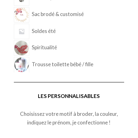
Sac brodé & customisé
Soldes été
Spiritualité
Trousse toilette bébé / fille
LES PERSONNALISABLES
Choisissez votre motif à broder, la couleur,
indiquez le prénom, je confectionne !