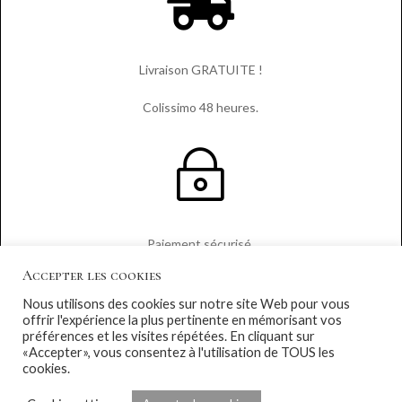

Livraison GRATUITE !
Colissimo 48 heures.
~
Paiement sécurisé.
Accepter les cookies

Nous utilisons des cookies sur notre site Web pour vous
offrir l'expérience la plus pertinente en mémorisant vos
préférences et les visites répétées. En cliquant sur
«Accepter», vous consentez à l'utilisation de TOUS les
cookies.
Satisfait ou remboursé sous 30 jours.