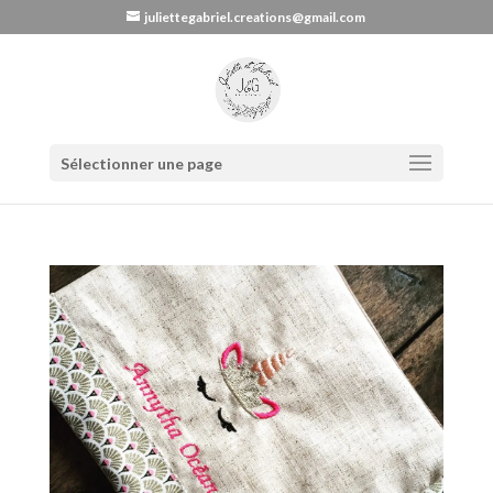
juliettegabriel.creations@gmail.com
Sélectionner une page