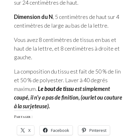
sur 24 centimètres de haut.
Dimension du N
, 5 centimètres de haut sur 4
centimètres de large au bas de la lettre.
Vous avez 8 centimètres de tissus en bas et
haut de la lettre, et 8 centimètres à droite et
gauche.
La composition du tissu est fait de 50 % de lin
et 50 % de polyester. Laver à 40 degrés
maximum.
Le bout de tissu
est simplement
coupé, il n’y a pas de finition, (ourlet ou couture
à la surjeteuse).
Partager :
X
Facebook
Pinterest