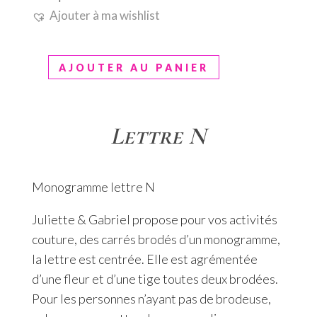
Ajouter à ma wishlist
quantité de Lettre N
AJOUTER AU PANIER
Lettre N
Monogramme lettre N
Juliette & Gabriel propose pour vos activités
couture, des carrés brodés d’un monogramme,
la lettre est centrée. Elle est agrémentée
d’une fleur et d’une tige toutes deux brodées.
Pour les personnes n’ayant pas de brodeuse,