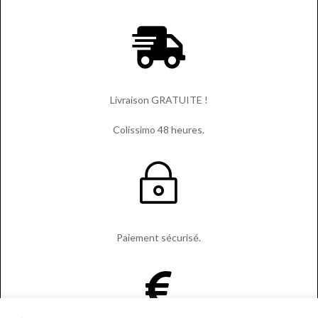

Livraison GRATUITE !
Colissimo 48 heures.
~
Paiement sécurisé.
