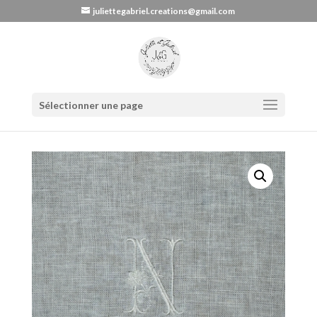
juliettegabriel.creations@gmail.com
Sélectionner une page